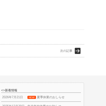
次の記事
<>新着情報
2026年7月21日
夏季休業のおしらせ
NEW!