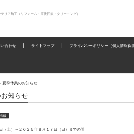
ンテリア施工（リフォーム・原状回復・クリーニング）
問い合わせ
サイトマップ
プライバシーポリシー（個人情報保
夏季休業のお知らせ
>
のお知らせ
情報
日（土）～２０２５年８月１７日（日）までの間